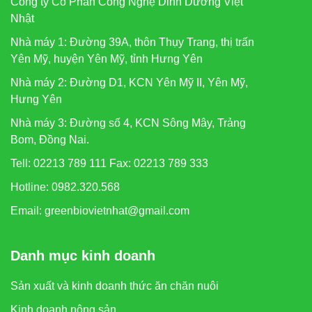
Công ty Cổ Phần Công Nghệ Dinh Dưỡng Việt
Nhật
Nhà máy 1: Đường 39A, thôn Thụy Trang, thị trấn
Yên Mỹ, huyện Yên Mỹ, tỉnh Hưng Yên
Nhà máy 2: Đường D1, KCN Yên Mỹ II, Yên Mỹ,
Hưng Yên
Nhà máy 3: Đường số 4, KCN Sông Mây, Trảng
Bom, Đồng Nai.
Tell: 02213 789 111 Fax: 02213 789 333
Hotline: 0982.320.568
Email: greenbiovietnhat@gmail.com
Danh mục kinh doanh
Sản xuất và kinh doanh thức ăn chăn nuôi
Kinh doanh nông sản