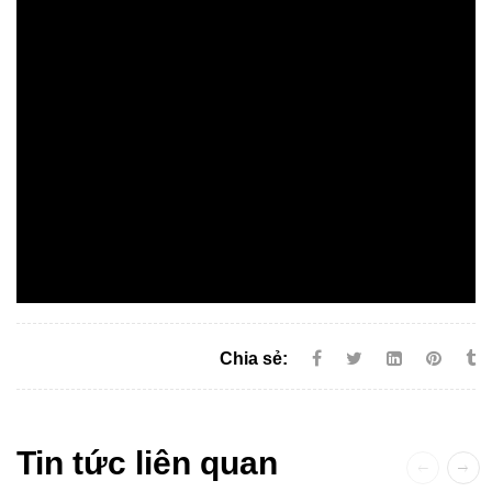
Chia sẻ:
Tin tức liên quan