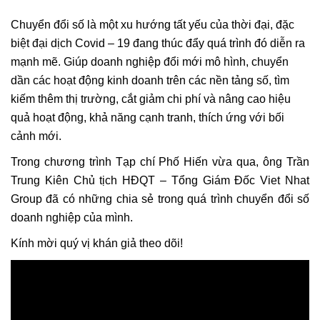
Chuyển đổi số là một xu hướng tất yếu của thời đại, đặc
biệt đại dịch Covid – 19 đang thúc đẩy quá trình đó diễn ra
mạnh mẽ. Giúp doanh nghiệp đổi mới mô hình, chuyển
dần các hoạt động kinh doanh trên các nền tảng số, tìm
kiếm thêm thị trường, cắt giảm chi phí và nâng cao hiệu
quả hoạt động, khả năng cạnh tranh, thích ứng với bối
cảnh mới.
Trong chương trình Tạp chí Phố Hiến vừa qua, ông Trần
Trung Kiên Chủ tịch HĐQT – Tổng Giám Đốc Viet Nhat
Group đã có những chia sẻ trong quá trình chuyển đổi số
doanh nghiệp của mình.
Kính mời quý vị khán giả theo dõi!