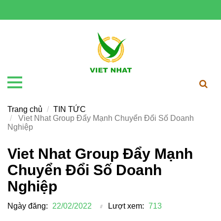
Trang chủ
TIN TỨC
Viet Nhat Group Đẩy Mạnh Chuyển Đổi Số Doanh
Nghiệp
Viet Nhat Group Đẩy Mạnh
Chuyển Đổi Số Doanh
Nghiệp
Ngày đăng:
22/02/2022
Lượt xem:
713